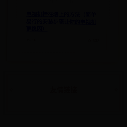
电视机挂在墙上的方法（简单
易行的安装步骤让你的电视机
更稳固）
09-16
👁 633
友情链接