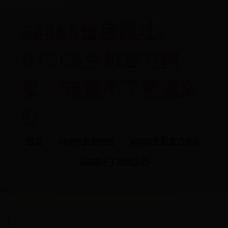
28365备用网址-
BT365手机官方网
址-365提不了款怎么
办
首页
28365备用网址
bt365手机官方网址
365提不了款怎么办