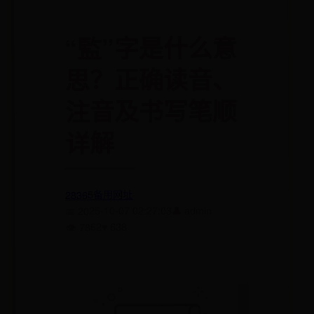
“監”字是什么意
思？正确读音、
注音及书写笔顺
详解
28365备用网址
👤 admin
📅 2025-10-07 02:27:03
♥ 638
👁 7862