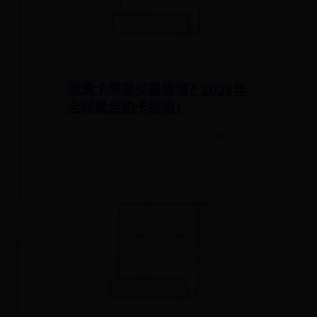
流量卡哪里买最靠谱？2025年
全网最全购卡指南！
10-02
👁 5488