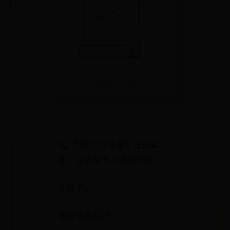
“監”字是什么意思？正确读
音、注音及书写笔顺详解
关键字：
笔顺笔画写法