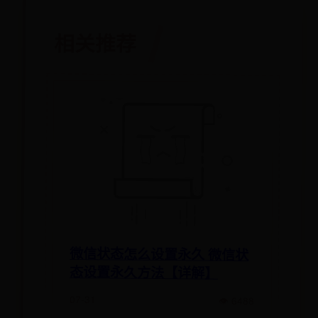
相关推荐
微信状态怎么设置永久 微信状
态设置永久方法【详解】
07-31
👁 6488