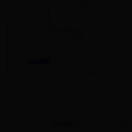
动心速配
09-12
👁 4037
友情链接