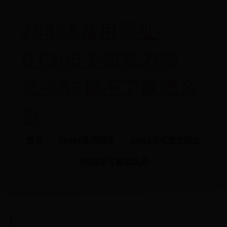
28365备用网址-
BT365手机官方网
址-365提不了款怎么
办
首页
28365备用网址
bt365手机官方网址
365提不了款怎么办