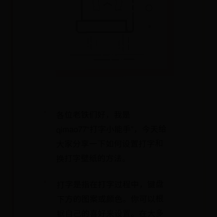
各位老铁们好，我是
qimao77“打字小能手”，今天给
大家分享一下如何设置打字和
换打字壁纸的方法。
打字是指在打字过程中，键盘
下方的图案或颜色。你可以根
据自己的喜好来设置。在大多