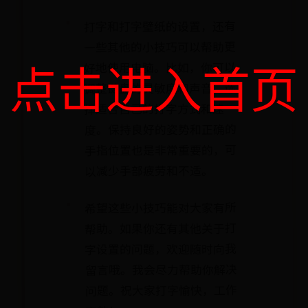
打字和打字壁纸的设置，还有
一些其他的小技巧可以帮助更
点击进入首页
好地使用电脑。比如，你可以
调整键盘的灵敏度和声音，选
择适合自己的打字方式和速
度。保持良好的姿势和正确的
手指位置也是非常重要的，可
以减少手部疲劳和不适。
希望这些小技巧能对大家有所
帮助。如果你还有其他关于打
字设置的问题，欢迎随时向我
留言哦。我会尽力帮助你解决
问题。祝大家打字愉快，工作