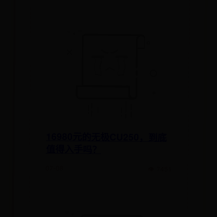
16980元的无极CU250，到底
值得入手吗？
07-08
👁 7451