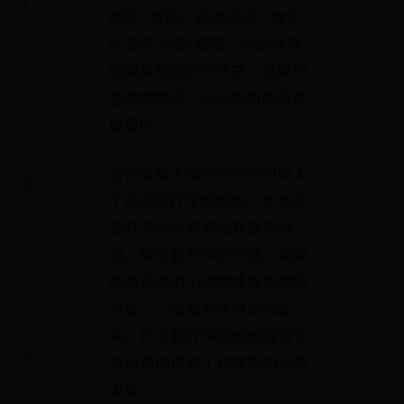
选择“”选项。在选项中，你可
以选择“浏览”按钮，然后找到
你保存壁纸的文件夹，选择你
喜欢的壁纸，点击应用即可完
成更换。
当你设置了漂亮的打字和换上
了喜欢的打字壁纸后，你会发
现打字的时候更加有趣和愉
悦。每当我打字的时候，看着
那些可爱的小动物或者美丽的
风景，心情都会变得愉悦起
来。打字和打字壁纸的设置也
可以帮助提高工作效率和力集
中度。