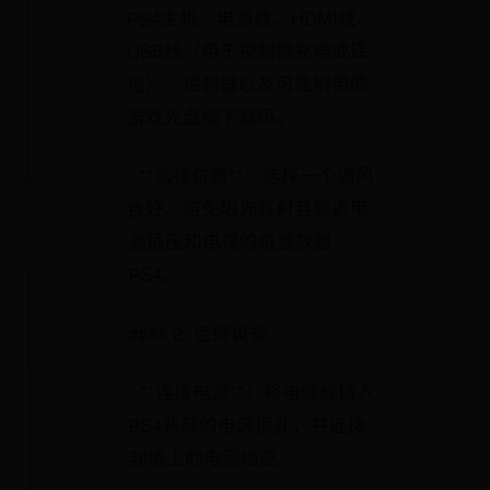
PS4主机、电源线、HDMI线、
USB线（用于控制器充电或连
接）、控制器以及可能附带的
游戏光盘或下载码。
- **选择位置**：选择一个通风
良好、避免阳光直射且靠近电
源插座和电视的位置放置
PS4。
#### 2. 连接设备
- **连接电源**：将电源线插入
PS4背部的电源插孔，并连接
到墙上的电源插座。