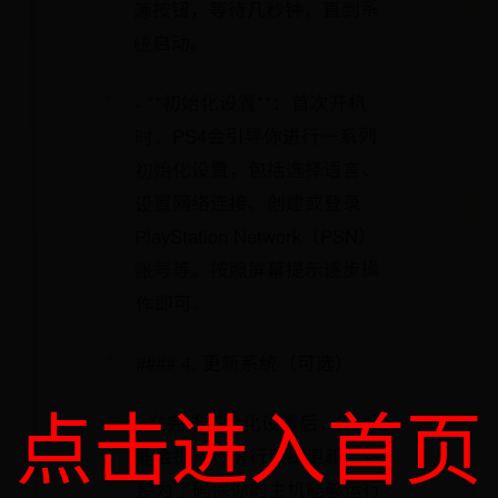
源按钮，等待几秒钟，直到系
统启动。
- **初始化设置**：首次开机
时，PS4会引导你进行一系列
初始化设置，包括选择语言、
设置网络连接、创建或登录
PlayStation Network（PSN）
账号等。按照屏幕提示逐步操
作即可。
#### 4. 更新系统（可选）
点击进入首页
- 在完成初始化设置后，PS4可
能会提示你进行系统更新。这
是为了确保你的主机能够运行