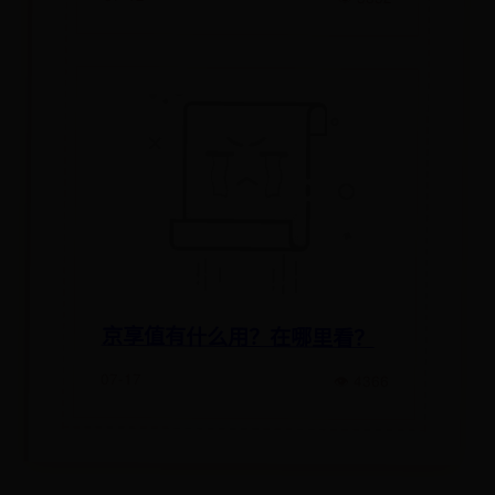
京享值有什么用？在哪里看？
07-17
👁 4366