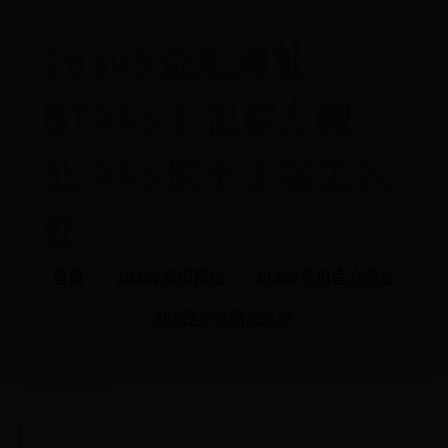
28365备用网址-
BT365手机官方网
址-365提不了款怎么
办
首页
28365备用网址
bt365手机官方网址
365提不了款怎么办