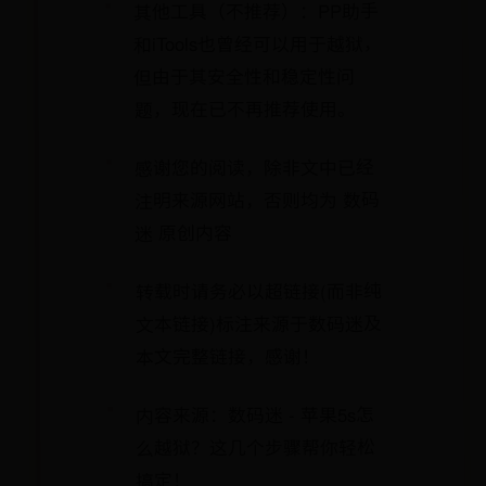
其他工具（不推荐）：PP助手
和iTools也曾经可以用于越狱，
但由于其安全性和稳定性问
题，现在已不再推荐使用。
感谢您的阅读，除非文中已经
注明来源网站，否则均为 数码
迷 原创内容
转载时请务必以超链接(而非纯
文本链接)标注来源于数码迷及
本文完整链接，感谢！
内容来源：数码迷 - 苹果5s怎
么越狱？这几个步骤帮你轻松
搞定！