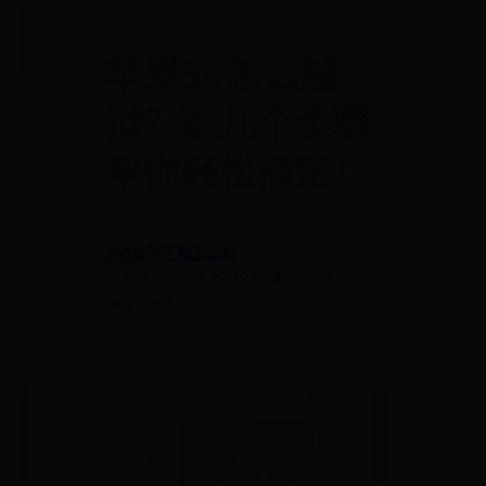
苹果5s怎么越
狱？这几个步骤
帮你轻松搞定！
365提不了款怎么办
👤 admin
📅 2025-07-07 22:12:03
♥ 643
👁 795