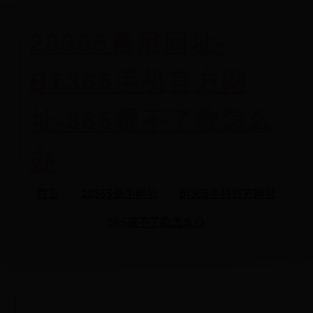
28365备用网址-
BT365手机官方网
址-365提不了款怎么
办
首页
28365备用网址
bt365手机官方网址
365提不了款怎么办