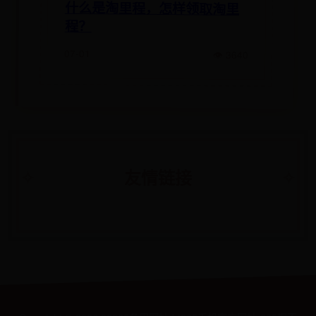
什么是淘里程，怎样领取淘里
程？
07-01
👁 3640
友情链接