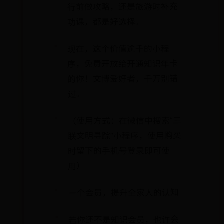
行前做攻略，还是旅游时补充
功课，都是好选择。
现在，这个价值逾千的小程
序，免费开放给开通知识年卡
的你！文博爱好者，千万别错
过。
（使用方式：在微信中搜索“三
联文明寻踪”小程序，使用购买
时留下的手机号登录即可使
用）
一个会员，提升全家人的认知
若你还不是知识会员，也许会