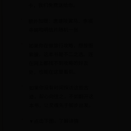
卡，我们免费送给你。
额外加赠：唐建陵翼马、崇福
寺螭吻明信片随机一张
如果你在做旅行攻略，想按图
索骥，这本书是不二之选。连
在网上都找不到攻略的好去
处，也能在这里看到。
如果你没有时间探访这些古
迹，却心向往之，不如翻开这
本书，让灵魂先于脚步出发。
▼点击下图，了解详情