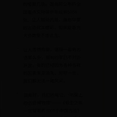
的零星几块。国务院公布的全
国重点文物保护单位有5058
处。让人期待的是，遍布华夏
的古迹何其精彩，如果能看完
大多数便不虚此生。
让人遗憾的是，值得一看的古
迹那么多，但有的早已不对外
开放，有的已经因为各种各样
的因素渐渐消失，穷尽一生，
我们都无法一睹风采。
但幸好，我们还有它，“书架上
的古迹博物馆”——《有生之年
一定要看的1001个中国古迹》