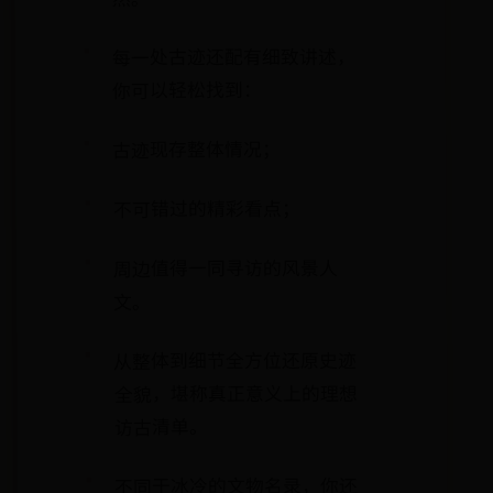
每一处古迹还配有细致讲述，
你可以轻松找到：
古迹现存整体情况；
不可错过的精彩看点；
周边值得一同寻访的风景人
文。
从整体到细节全方位还原史迹
全貌，堪称真正意义上的理想
访古清单。
不同于冰冷的文物名录，你还