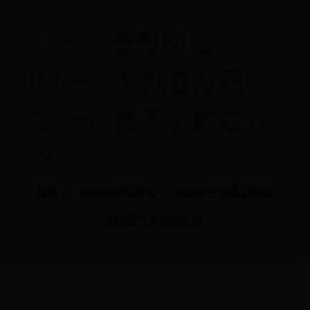
28365备用网址-
BT365手机官方网
址-365提不了款怎么
办
首页
28365备用网址
bt365手机官方网址
365提不了款怎么办