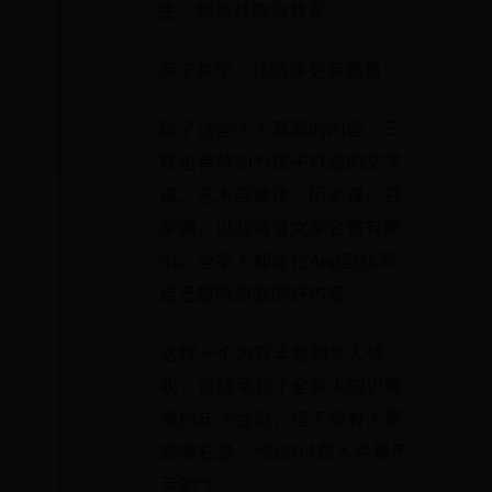
生，都有其政治背景”。
亲子共学，让陪伴更有质量：
除了这些大人喜爱的内容，三
联也有特别为孩子打造的文学
课、艺术启蒙课、历史课、哲
学课，以及海量文学名著有声
书。全家人都能在App里找到
自己想听想看的好内容。
这样一个内容丰富到令人惊
叹，直接承包了全家人知识需
求的年卡会员，怪不得有人要
感慨它是：“知识付费入手最不
亏的”！