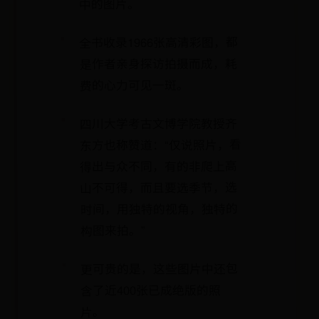
中的图片。
全书收录1966张高清彩图，都
是作者亲身探访拍摄而成，耗
费的心力可见一斑。
四川大学考古文博学院教授齐
东方也称赞道：“仅说照片，看
得出与众不同，有的非爬上高
山不可得，而且要选季节，选
时间，用独特的视角，独特的
构图来拍。”
更可贵的是，这些图片中还包
含了近400张已成绝版的照
片。