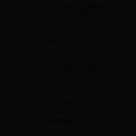
不解，为何老会员们都像参加
接力赛一样续订它，有一位甚
至已经续到了2041年……
三联中读的知识会员，到底多
让人上头？
打开三联中读App，你会发
现，它是一片知识的丰饶之
海。文学、艺术、历史、哲
学、心理学、社会学、经济
学……无数你感兴趣的话题，
都能在这里找到成系统、有趣
味的成套课程。