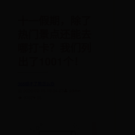
十一假期，除了
热门景点还能去
哪打卡？我们列
出了1001个！
365提不了款怎么办
👤 admin
📅 2026-02-15 19:34:23
♥ 35
👁 9767