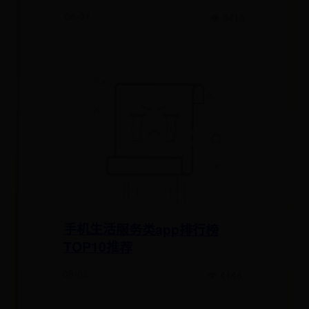
08-07
👁 5418
手机生活服务类app排行榜
TOP10推荐
08-03
👁 4148