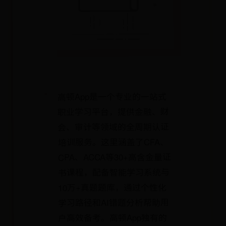
高顿App是一个专业的一站式
职业学习平台，提供金融、财
会、审计等领域的全周期认证
培训服务。这里涵盖了CFA、
CPA、ACCA等30+高含金量证
书课程，配备智能学习系统与
10万+真题题库，通过个性化
学习路径和AI错题分析帮助用
户高效备考。高顿App独有的