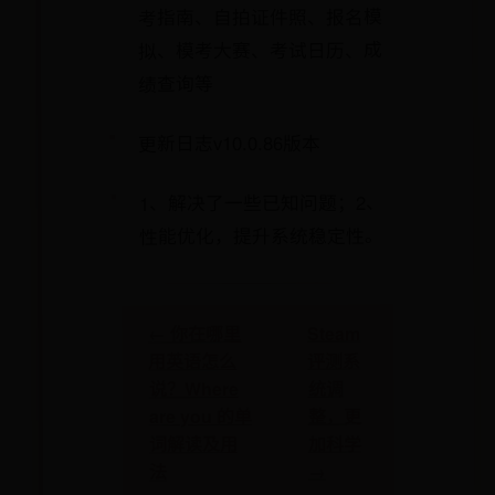
考指南、自拍证件照、报名模
拟、模考大赛、考试日历、成
绩查询等
更新日志v10.0.86版本
1、解决了一些已知问题；2、
性能优化，提升系统稳定性。
Steam
← 你在哪里
评测系
用英语怎么
统调
说？Where
整，更
are you 的单
加科学
词解读及用
→
法