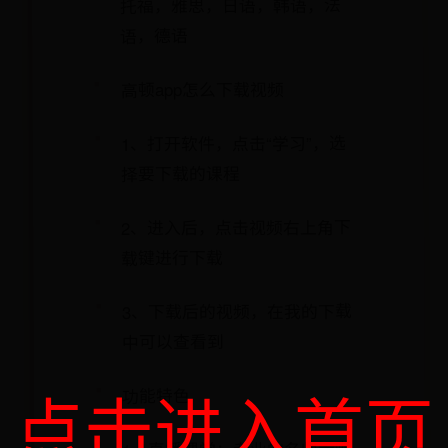
托福，雅思，日语，韩语，法
语，德语
高顿app怎么下载视频
1、打开软件，点击“学习”，选
择要下载的课程
2、进入后，点击视频右上角下
载键进行下载
3、下载后的视频，在我的下载
中可以查看到
点击进入首页
功能特色