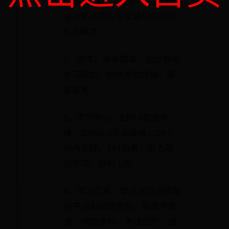
1、直播课堂：专业的名师大咖
给你更高效的考试辅导和财经
热点解读
2、题库：海量题库，配合智能
学习规划，抓住考试命脉，高
效备考
3、学习中心：EP3.0智能网
课，Glive2.0互动直播，24小
时内答疑，1V1私教，助力高
效学习，顺利上岸
4、学习工具：学员学习全链路
的干活和功能支持，如报考查
询、领取资料、考试日历、报