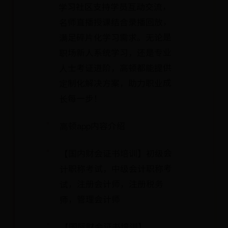
学习社区支持学员互动交流，
名师直播授课结合录播回放，
满足碎片化学习需求。无论是
职场新人系统学习，还是专业
人士考证进阶，高顿都能提供
定制化解决方案，助力职业成
长每一步！
高顿app内容介绍
【国内财会证书培训】初级会
计职称考试，中级会计职称考
试，注册会计师，注册税务
师，管理会计师
【国际财会证书培训】