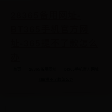
28365备用网址-
BT365手机官方网
址-365提不了款怎么
办
首页
28365备用网址
bt365手机官方网址
365提不了款怎么办