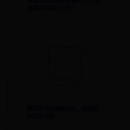
同情况时间不一样！
06-28
👁 5903
泰国落地签需要什么，泰国落
地签多少钱
08-30
👁 7103