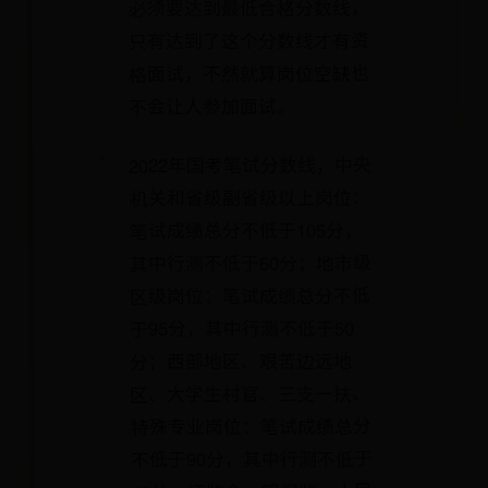
必须要达到最低合格分数线，
只有达到了这个分数线才有资
格面试，不然就算岗位空缺也
不会让人参加面试。
2022年国考笔试分数线，中央
机关和省级副省级以上岗位：
笔试成绩总分不低于105分，
其中行测不低于60分；地市级
区级岗位：笔试成绩总分不低
于95分，其中行测不低于50
分；西部地区、艰苦边远地
区、大学生村官、三支一扶、
特殊专业岗位：笔试成绩总分
不低于90分，其中行测不低于