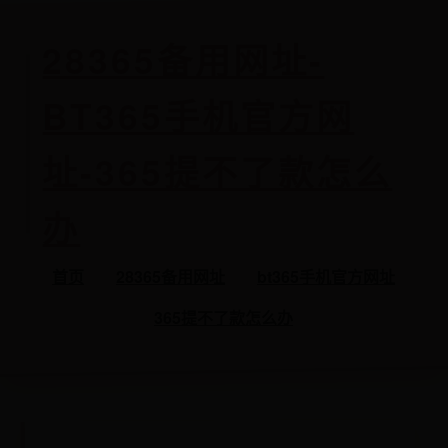
28365备用网址-
BT365手机官方网
址-365提不了款怎么
办
首页
28365备用网址
bt365手机官方网址
365提不了款怎么办