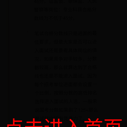
45分。证监会、银保监、人民
警察等岗位：专业科目合格分
数线为不低于45分。
笔试合格分数线只是进面的最
低要求，但是大家是否可以进
入面试还是要看具体岗位的情
况，如果竞争对手较多，分数
都较高，那么就算达到了合格
线也还是不能进入面试。因为
每个招考单位进面都会设置一
个比例，按照分数的高低排名
选择进入面试的人选，一般来
说国考分数如果到了125+那么
点击进入首页
面试就比较有竞争力了。