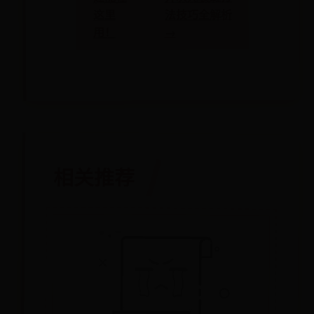
法技巧全解析
这里
→
用！
相关推荐