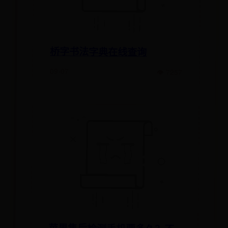
桥字书法字典在线查询
09-07
👁 7257
苹果售后检测手机要多久？不