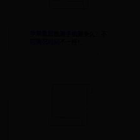
苹果售后检测手机要多久？不
同情况时间不一样！
06-28
👁 5903