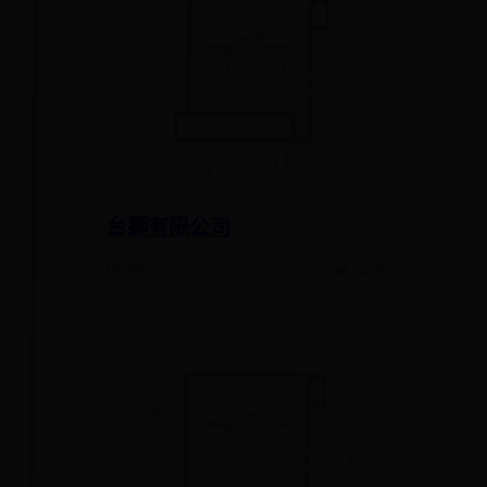
台獅有限公司
06-30
👁 3426