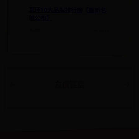
耳环10大品牌排行榜【最新名
单公布】
06-30
👁 8816
友情链接