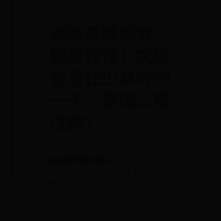
海燕直播观看，
修身养性！文班
亚马在少林寺的
一天，是怎么度
过的？
bt365手机官方网址
👤 admin
📅 2025-10-27 10:37:18
♥ 678
👁 5300