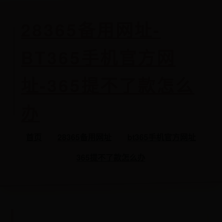
28365备用网址-
BT365手机官方网
址-365提不了款怎么
办
首页
28365备用网址
bt365手机官方网址
365提不了款怎么办