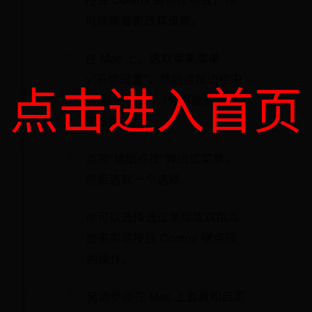
可能需要更改其设置。
在 Mac 上，选取苹果菜单
>“系统设置”，然后点按边栏中
点击进入首页
的“触控板” 。（你可能需要向
下滚动。）
点按“辅助点按”弹出式菜单，
然后选取一个选项。
你可以选择通过单指或双指点
按来实现按住 Control 键点按
的操作。
另请参阅在 Mac 上查看和自定