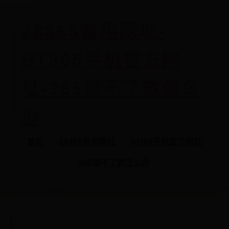
28365备用网址-
BT365手机官方网
址-365提不了款怎么
办
首页
28365备用网址
bt365手机官方网址
365提不了款怎么办