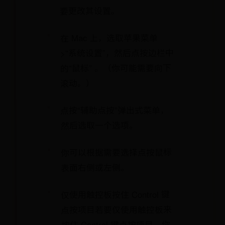
要更改其设置。
在 Mac 上，选取苹果菜单
>“系统设置”，然后点按边栏中
的“鼠标” 。（你可能需要向下
滚动。）
点按“辅助点按”弹出式菜单，
然后选取一个选项。
你可以根据需要选择点按鼠标
表面右侧或左侧。
仅使用触控板按住 Control 键
点按项目若要仅使用触控板来
按住 Control 键点按项目，你