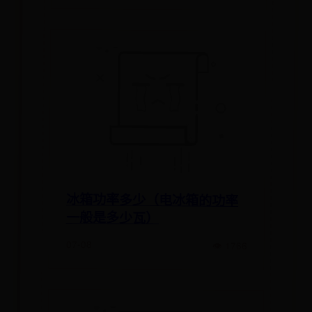
冰箱功率多少（电冰箱的功率
一般是多少瓦）
07-08
👁 1766