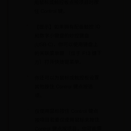
用鼠标或触控板点按项目时按
住 Control 键。
【提示】如果拥有配备触控 ID
和数字小键盘的妙控键盘
(USB-C)，你可以使用键盘上
的关联菜单键 （位于 F13 键下
方）打开快捷键菜单。
你还可以为鼠标或触控板设置
其他按住 Control 键点按选
项。
仅使用鼠标按住 Control 键点
按项目若要仅使用鼠标来按住
Control 键点按项目，你可能需