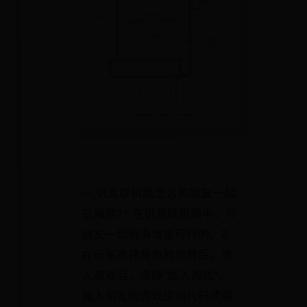
一,饥荒联机版怎么和朋友一起
玩海难?1 在饥荒联机版中，与
朋友一起玩海难是可行的。2
在玩家选择角色和世界后，进
入游戏后，选择"加入游戏"，
输入朋友的游戏房间代码或邀