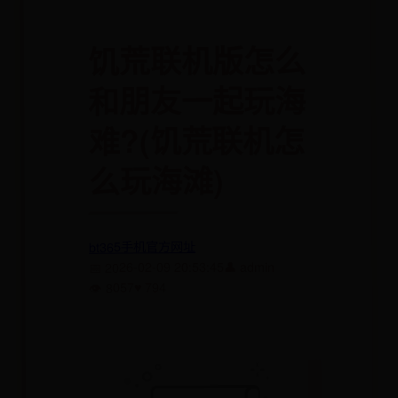
饥荒联机版怎么
和朋友一起玩海
难?(饥荒联机怎
么玩海滩)
bt365手机官方网址
👤 admin
📅 2026-02-09 20:53:45
♥ 794
👁 8057