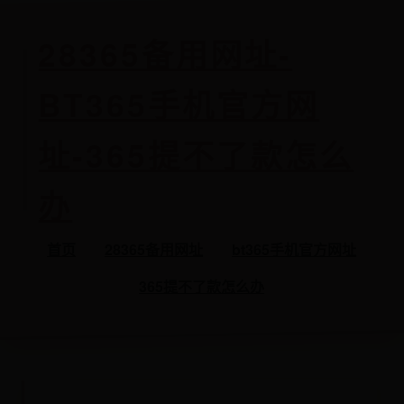
28365备用网址-
BT365手机官方网
址-365提不了款怎么
办
首页
28365备用网址
bt365手机官方网址
365提不了款怎么办