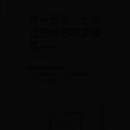
中秋假期，北京
这些地方可赏桂
花——
bt365手机官方网址
👤 admin
📅 2025-08-28 12:51:03
♥ 820
👁 1667