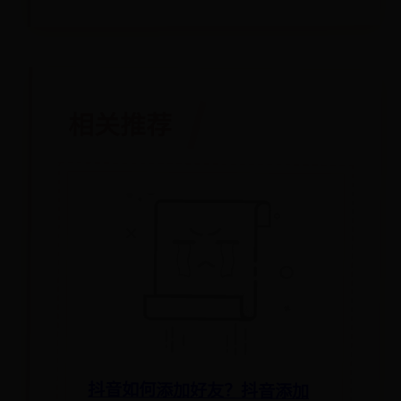
相关推荐
抖音如何添加好友？抖音添加