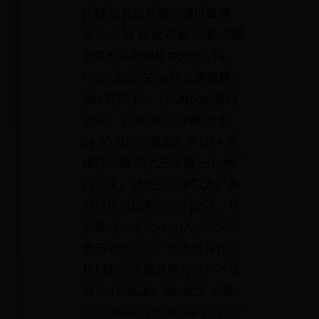
代替 计算机有哪些岗位值得
去？ 点赞 评论 收藏 分享 不愿
透露姓名的神秘牛友 07-10
11:55 BOSS的hr也会跑路啊
被hr笑死了，《别再boss史挑
金子》 点赞 评论 收藏 分享
05-30 10:50 湖南大学 C++ 求
拷打27届 想大三上找一个大厂
的日常，想大三下争取大厂暑
期转正已经看完jvm juc了，项
目换成一个Spring+AI /12306
会不会好一些？或者还有什么
热门的方向推荐学习吗？不想
读研 Code溪：985放大 点赞
评论 收藏 分享 06-18 21:23 广