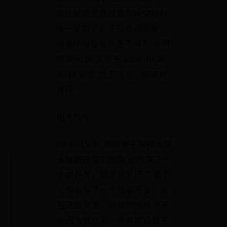
我也是面试通过通知补交材料
快一星期了，还没收到回复，
兄弟你现在有消息了吗？ 点赞
回复 分享 发布于 2024-10-29
20:14 北京 暂无评论，快来抢
首评~
相关推荐
07-10 15:31 杭州电子科技大学
大数据开发工程师 公司来了一
个女开发，感觉我又行了 最近
公司新来了一个后端开发，而
且还是女生，但我觉得绝对不
是因为是女生，所有被招进来