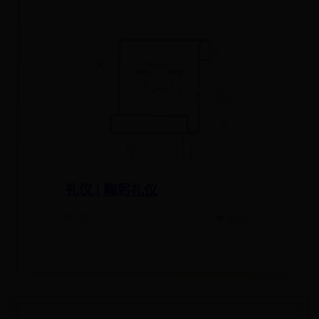
礼仪 | 鞠躬礼仪
07-12
👁 5907