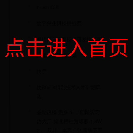
Touch CIB
数字兴业科技挑战赛
点击进入首页
现代汽车前瞻技术研发挑战赛
26届投递链接合集
快手
快Star-X特别技术人才计划启
动
全站热榜 更多 1 ... 四段实习
终大厂 如此牺牲为哪般 1.8W
2 ... 双非二本靠一张嘴拿下美