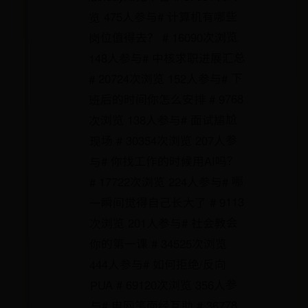
览 475人参与# 计算机有哪些
岗位值得去？ # 16090次浏览
148人参与# 中核求职进展汇总
# 20724次浏览 152人参与# 下
班后的时间你怎么安排 # 9768
次浏览 138人参与# 面试尴尬
现场 # 30354次浏览 207人参
与# 你找工作的时候用AI吗？
# 17722次浏览 224人参与# 哪
一瞬间觉得自己长大了 # 9113
次浏览 201人参与# 社会教会
你的第一课 # 34525次浏览
444人参与# 如何拒绝/反向
PUA # 69120次浏览 356人参
与# 电网笔面经互助 # 36778