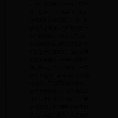
了肯定是因为实力强劲，因为
在计算机这个行业来说，女生
几乎都集中在前端岗位多一点
后端开发岗位，几乎都是清一
色的纯爷们，女生少之又少目
前计算机行业的岗位来说开发
已经趋于过饱和了，各大培训
机构半年速成，一年两批学员
流入市场，在各个地方，开发
岗位都是卷目前 最建议的是算
法岗位，因为门槛高的许多，
就导致竞争很小，随之而来的
也是技术的深入，对自己的要
求非常高，但是薪资也是蛮可
观的，在短时间内，也不会被