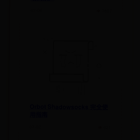
07-06
👁 7897
Orbot Shadowsocks 完全使
用指南
07-02
👁 921