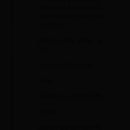
次浏览 355人参与# 实习生应
该准时下班吗 # 231541次浏览
1436人参与
刷真题、补算法、看面经、得
内推
扫一扫，把题目装进口袋
移动版
关于我们 加入我们 意见反馈
企业服务
校企合作 联系我们 免责声明