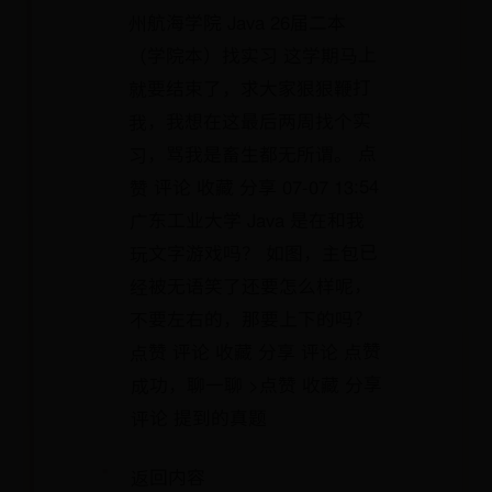
州航海学院 Java 26届二本
（学院本）找实习 这学期马上
就要结束了，求大家狠狠鞭打
我，我想在这最后两周找个实
习，骂我是畜生都无所谓。 点
赞 评论 收藏 分享 07-07 13:54
广东工业大学 Java 是在和我
玩文字游戏吗？ 如图，主包已
经被无语笑了还要怎么样呢，
不要左右的，那要上下的吗？
点赞 评论 收藏 分享 评论 点赞
成功，聊一聊 >点赞 收藏 分享
评论 提到的真题
返回内容