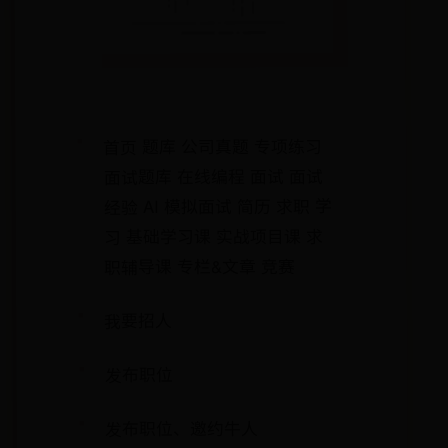
首页 题库 公司真题 专项练习
面试题库 在线编程 面试 面试
经验 AI 模拟面试 简历 求职 学
习 基础学习课 实战项目课 求
职辅导课 专栏&文章 竞赛
我要招人
发布职位
发布职位、邀约牛人