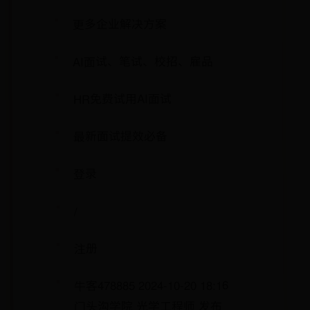
更多企业解决方案
AI面试、笔试、校招、雇品
HR免费试用AI面试
最新面试提效必备
登录
/
注册
牛客478885 2024-10-20 18:16
门头沟学院 光学工程师 发布