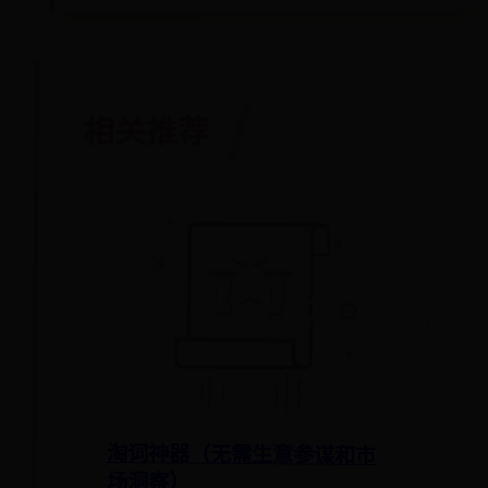
相关推荐
淘词神器（无需生意参谋和市
场洞察）