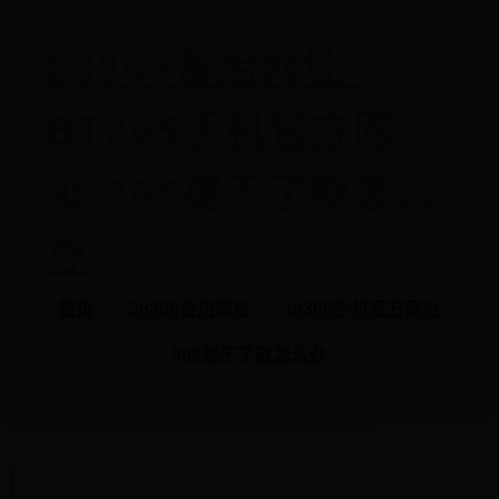
28365备用网址-
BT365手机官方网
址-365提不了款怎么
办
首页
28365备用网址
bt365手机官方网址
365提不了款怎么办