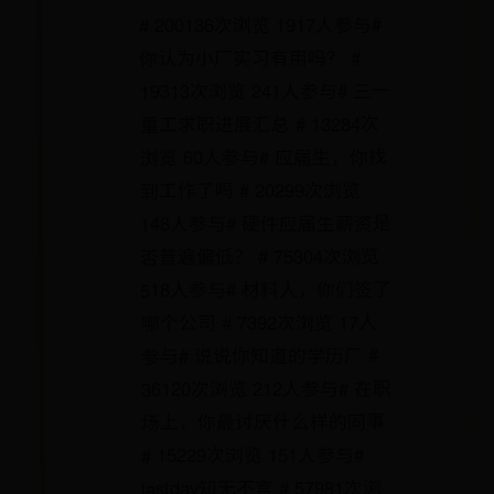
# 200136次浏览 1917人参与#
你认为小厂实习有用吗？ #
19313次浏览 241人参与# 三一
重工求职进展汇总 # 13284次
浏览 60人参与# 应届生，你找
到工作了吗 # 20299次浏览
148人参与# 硬件应届生薪资是
否普遍偏低？ # 75304次浏览
518人参与# 材料人，你们签了
哪个公司 # 7392次浏览 17人
参与# 说说你知道的学历厂 #
36120次浏览 212人参与# 在职
场上，你最讨厌什么样的同事
# 15229次浏览 151人参与#
lastday知无不言 # 57981次浏