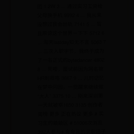
团 1.2W 3 ... 通过实习工资给
父母换手机 9992 4 ... 我从来
没想过我会出轨 7141 5 ... 暂
且原谅这个世界一下下 5712 6
... 淘天lastday知无不言 5063 7
... 三次入职字节，我终于成为
了一名正式的bytedancer 4802
8 ... 死喽，面试前因为网名被
HR制裁咯 3667 9 ... 儿时记忆
在梦中闪回，一觉醒来继续做
“大人” 3375 10 ... 刚来深圳第
一天就被宰1650 3135 创作者
周榜 更多 正在热议 更多 # 实
习生的蛐蛐区 # 51006次浏览
392人参与# 夸夸我的求职搭子