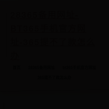
28365备用网址-
BT365手机官方网
址-365提不了款怎么
办
首页
28365备用网址
bt365手机官方网址
365提不了款怎么办