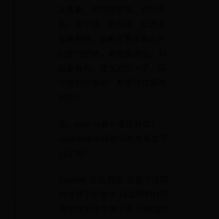
次香薰，也叫除异味，可以杀
菌，除甲醛，除异味，比香水
效果更好，如果您要买香水可
以在汽配城，美容装潢店，4s
店都有的，建议对比一下，买
个性价比高的！希望可以帮助
到你！
五、destine香水哪里有卖？
destine香水目前只有专卖店可
以买到！
Destine 注定,预定 这是个法国
的老牌子的香水 纯香精制作的
我也在用这个牌子的 目前国内