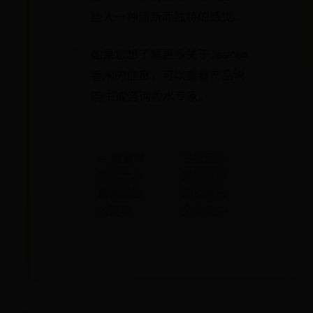
给人一种清新而独特的感觉。
如果您想了解更多关于Jealous
香水的信息，可以查看产品说
明书或咨询香水专家。
手机无法
← 魔兽世
复制的原
界战士力
因及解决
量套装怎
全攻略 →
么获取