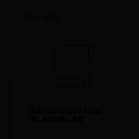
相关推荐
英文名Danica(丹尼卡)的解
释、名字印象、来源
07-29
👁 6633