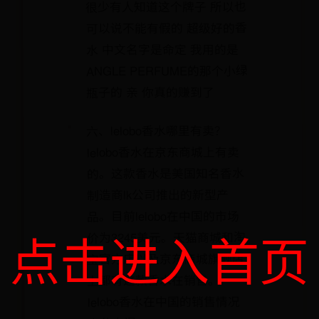
很少有人知道这个牌子 所以也
可以说不能有假的 超级好的香
水 中文名字是命定 我用的是
ANGLE PERFUME的那个小绿
瓶子的 亲 你真的赚到了
六、lelobo香水哪里有卖？
lelobo香水在京东商城上有卖
的。这款香水是美国知名香水
制造商lk公司推出的新型产
品。目前lelobo在中国的市场
点击进入首页
价为3245美元。天猫商城和淘
宝官方店以及京东商城旗舰店
上都有这款香水在销售。
lelobo香水在中国的销售情况