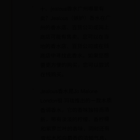
十、jealous香水广州哪里有
卖？Jealous（嫉妒）香水在广
州的香水店、百货公司或网上
商店可能有售卖。您可以在当
地的香水店、百货公司或在线
商店中寻找此香水。如果您想
要更方便的购买，您可以尝试
在线购买。
Jealous香水是Jo Malone
London祖·玛珑推出的一款木质
香调香水，它的香味独特而清
新，带有淡淡的柠檬、香柠檬
和紫罗兰叶的香味，同时还有
雪松木和白麝香的浓郁气息，