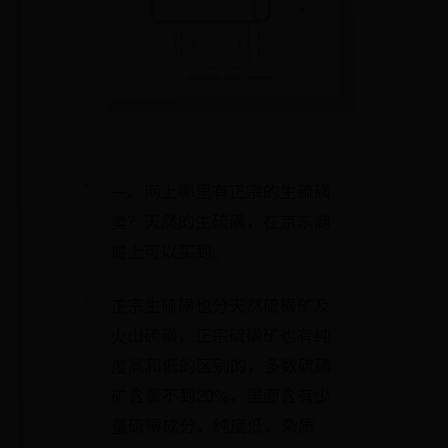
一、网上哪里有正宗的生硫磺
卖？天然的生硫磺，在京东商
城上可以买到。
正宗生硫磺也分天然硫磺矿及
火山硫磺，正宗硫磺矿也有纯
度高和低的区别的，多数硫磺
矿含量不到20%，里面含有少
量硫磺成分，纯度低，杂质