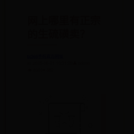
网上哪里有正宗
的生硫磺卖？
bt365手机官方网址
👤 admin
📅 2025-08-21 15:31:29
♥ 382
👁 8305