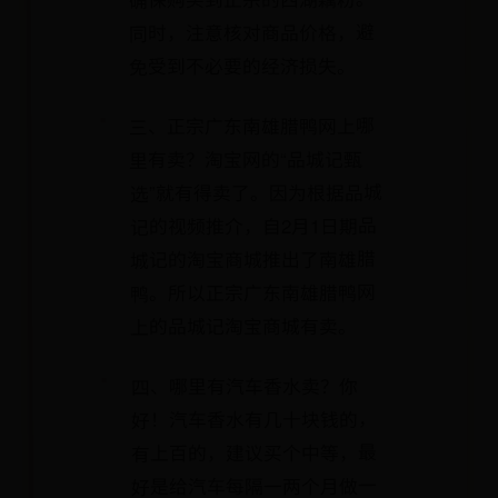
同时，注意核对商品价格，避
免受到不必要的经济损失。
三、正宗广东南雄腊鸭网上哪
里有卖？淘宝网的“品城记甄
选”就有得卖了。因为根据品城
记的视频推介，自2月1日期品
城记的淘宝商城推出了南雄腊
鸭。所以正宗广东南雄腊鸭网
上的品城记淘宝商城有卖。
四、哪里有汽车香水卖？你
好！汽车香水有几十块钱的，
有上百的，建议买个中等，最
好是给汽车每隔一两个月做一