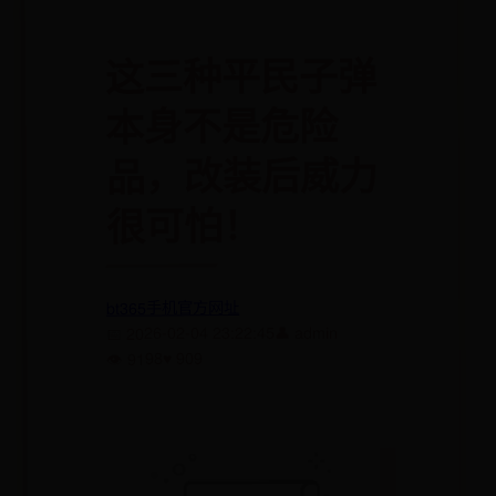
这三种平民子弹
本身不是危险
品，改装后威力
很可怕！
bt365手机官方网址
👤 admin
📅 2026-02-04 23:22:45
♥ 909
👁 9198