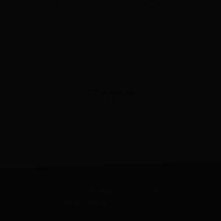
09-12
👁 3480
友情链接
Copyright ©
2026
28365备用网址-bt365手机官方网址-365提不
了款怎么办 All Rights Reserved.