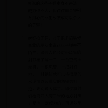
要说的这些子弹本身不违法，
威力也不大，但往往却会被别
有用心的罪犯改装成可以杀人
的子弹！
射钉枪子弹，对于很多搞装修
事业的朋友来说这些子弹并不
陌生，普通人也会对带风管的
射钉枪了解一二：一台空气压
缩机，一根风管，一把射钉
枪，一排钢钉就可以将很厚的
水泥墙以及厚实的角铁给打
透，更别说人体了。即使将射
钉枪离开人两三米的地方射击
还是有一定威力的，再远效果