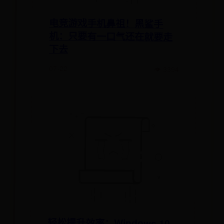
电竞游戏手机鼻祖！黑鲨手
机：只要有一口气还在就要走
下去
07-22
👁 3394
轻松提升效率：Windows 10