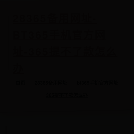
28365备用网址-
BT365手机官方网
址-365提不了款怎么
办
首页
28365备用网址
bt365手机官方网址
365提不了款怎么办