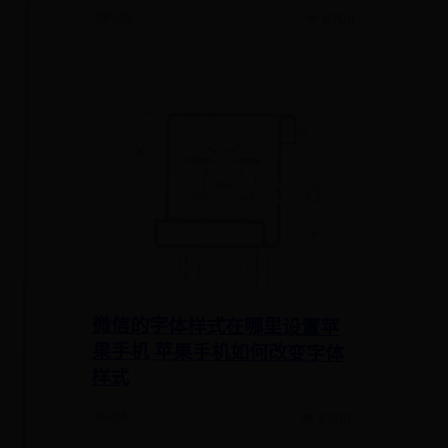
08-28
👁 8700
微信的字体样式在哪里设置苹
果手机 苹果手机如何改变字体
样式
08-28
👁 8700