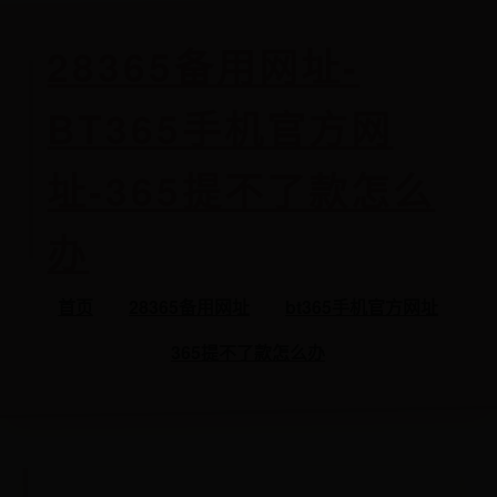
28365备用网址-
BT365手机官方网
址-365提不了款怎么
办
首页
28365备用网址
bt365手机官方网址
365提不了款怎么办