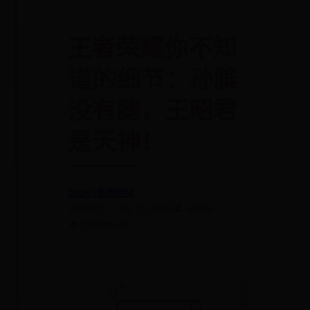
王者荣耀你不知
道的细节：孙膑
没有腿，王昭君
是天神！
28365备用网址
👤 admin
📅 2025-11-28 15:31:45
♥ 442
👁 2343